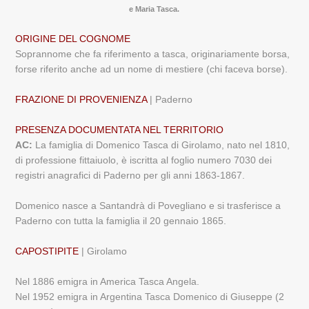
e Maria Tasca.
ORIGINE DEL COGNOME
Soprannome che fa riferimento a tasca, originariamente borsa,
forse riferito anche ad un nome di mestiere (chi faceva borse).
FRAZIONE DI PROVENIENZA
| Paderno
PRESENZA DOCUMENTATA NEL TERRITORIO
AC:
La famiglia di Domenico Tasca di Girolamo, nato nel 1810,
di professione fittaiuolo, è iscritta al foglio numero 7030 dei
registri anagrafici di Paderno per gli anni 1863-1867.
Domenico nasce a Santandrà di Povegliano e si trasferisce a
Paderno con tutta la famiglia il 20 gennaio 1865.
CAPOSTIPITE
| Girolamo
Nel 1886 emigra in America Tasca Angela.
Nel 1952 emigra in Argentina Tasca Domenico di Giuseppe (2