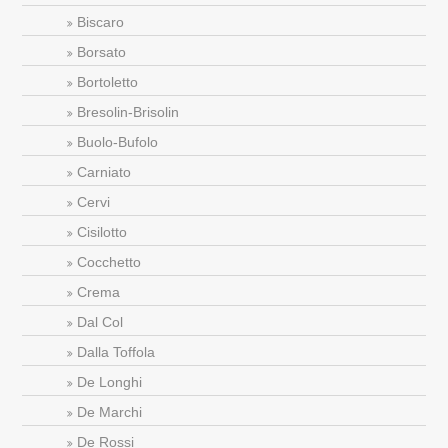
Biscaro
Borsato
Bortoletto
Bresolin-Brisolin
Buolo-Bufolo
Carniato
Cervi
Cisilotto
Cocchetto
Crema
Dal Col
Dalla Toffola
De Longhi
De Marchi
De Rossi