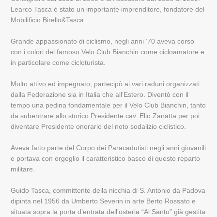
Learco Tasca è stato un importante imprenditore, fondatore del
Mobilificio Birello&Tasca.
Grande appassionato di ciclismo, negli anni ’70 aveva corso
con i colori del famoso Velo Club Bianchin come cicloamatore e
in particolare come cicloturista.
Molto attivo ed impegnato, partecipò ai vari raduni organizzati
dalla Federazione sia in Italia che all’Estero. Diventò con il
tempo una pedina fondamentale per il Velo Club Bianchin, tanto
da subentrare allo storico Presidente cav. Elio Zanatta per poi
diventare Presidente onorario del noto sodalizio ciclistico.
Aveva fatto parte del Corpo dei Paracadutisti negli anni giovanili
e portava con orgoglio il caratteristico basco di questo reparto
militare.
Guido Tasca, committente della nicchia di S. Antonio da Padova
dipinta nel 1956 da Umberto Severin in arte Berto Rossato e
situata sopra la porta d’entrata dell’osteria “Al Santo” già gestita