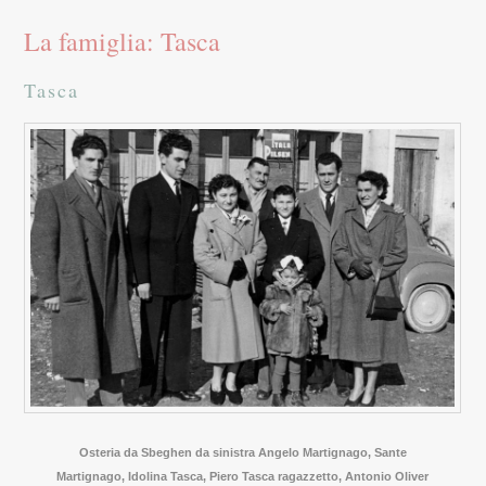
La famiglia: Tasca
Tasca
Osteria da Sbeghen da sinistra Angelo Martignago, Sante
Martignago, Idolina Tasca, Piero Tasca ragazzetto, Antonio Oliver