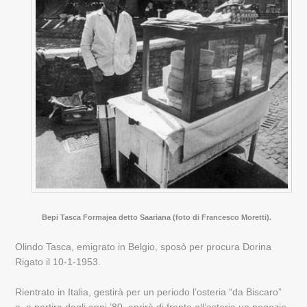
Bepi Tasca Formajea detto Saariana (foto di Francesco Moretti).
Olindo Tasca, emigrato in Belgio, sposò per procura Dorina
Rigato il 10-1-1953.
Rientrato in Italia, gestirà per un periodo l’osteria “da Biscaro”