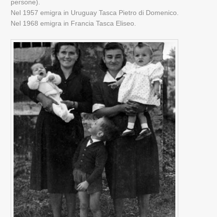
persone).
Nel 1957 emigra in Uruguay Tasca Pietro di Domenico.
Nel 1968 emigra in Francia Tasca Eliseo.