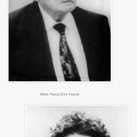
Silvio Tasca (
Ceo Tasca
)