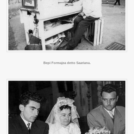
Bepi Formajea detto Saariana.