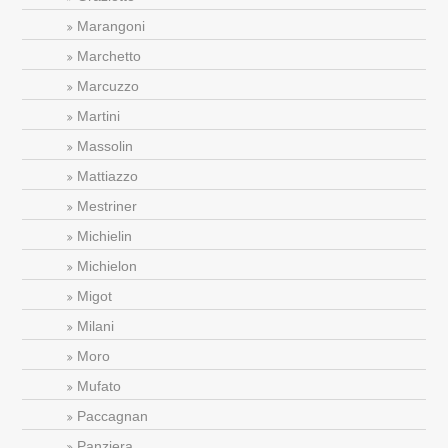
Marangoni
Marchetto
Marcuzzo
Martini
Massolin
Mattiazzo
Mestriner
Michielin
Michielon
Migot
Milani
Moro
Mufato
Paccagnan
Panziera