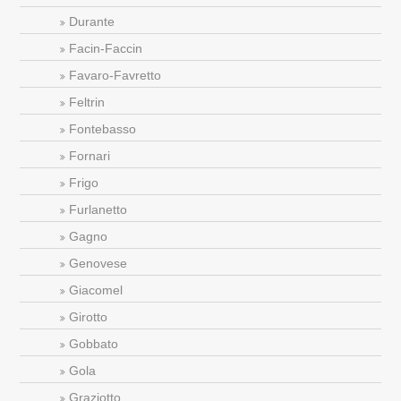
Durante
Facin-Faccin
Favaro-Favretto
Feltrin
Fontebasso
Fornari
Frigo
Furlanetto
Gagno
Genovese
Giacomel
Girotto
Gobbato
Gola
Graziotto