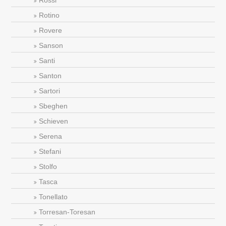
Rossi
Rotino
Rovere
Sanson
Santi
Santon
Sartori
Sbeghen
Schieven
Serena
Stefani
Stolfo
Tasca
Tonellato
Torresan-Toresan