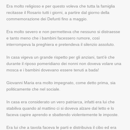
Era molto religioso e per questo voleva che tutta la famiglia
recitasse il Rosario tutti i giorni, a partire dal giorno della
commemorazione dei Defunti fino a maggio.
Era molto severo e non permetteva che nessuno si distraesse
e tanto meno che i bambini facessero rumore, così
interrompeva la preghiera e pretendeva il silenzio assoluto.
In casa vigeva un grande rispetto per gli anziani, tant’è che
durante il riposo pomeridiano dei nonni non doveva volare una
mosca e i bambini dovevano essere tenuti a bada!
Giovanni Maria era molto impegnato, come detto prima, sia
politicamente che nel sociale.
In casa era considerato un vero patriarca, infatti era lui che
stabiliva quando al mattino ci si doveva alzare dal letto e lo
faceva capire aprendo e sbattendo violentemente le imposte.
Era lui che a tavola faceva le parti e distribuiva il cibo ed era