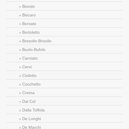
Biondo
Biscaro
Borsato
Bortoletto
Bresolin-Brisolin
Buolo-Bufolo
Carniato
Cervi
Cisilotto
Cocchetto
Crema
Dal Col
Dalla Toffola
De Longhi
De Marchi