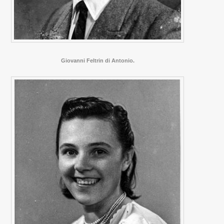
Giovanni Feltrin di Antonio.