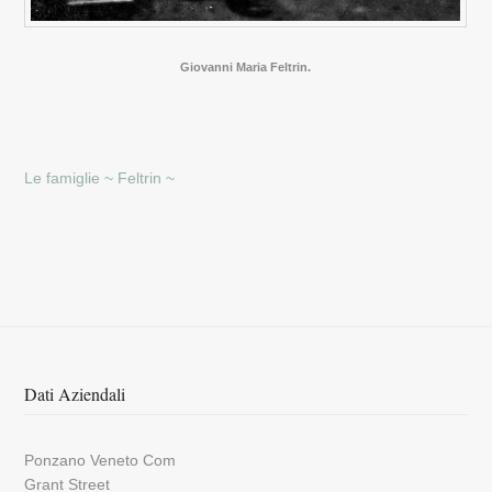
Giovanni Maria Feltrin.
Le famiglie ~
Feltrin ~
Dati Aziendali
Ponzano Veneto Com
Grant Street