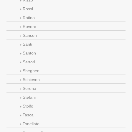
Rizzo
Rossi
Rotino
Rovere
Sanson
Santi
Santon
Sartori
Sbeghen
Schieven
Serena
Stefani
Stolfo
Tasca
Tonellato