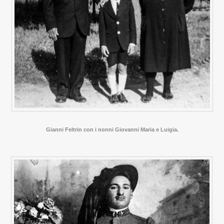
Gianni Feltrin con i nonni Giovanni Maria e Luigia.