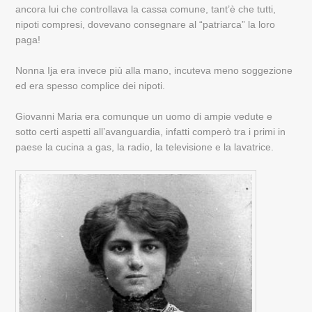
ancora lui che controllava la cassa comune, tant’è che tutti,
nipoti compresi, dovevano consegnare al “patriarca” la loro
paga!
Nonna Ija era invece più alla mano, incuteva meno soggezione
ed era spesso complice dei nipoti.
Giovanni Maria era comunque un uomo di ampie vedute e
sotto certi aspetti all’avanguardia, infatti comperò tra i primi in
paese la cucina a gas, la radio, la televisione e la lavatrice.