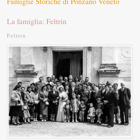
Famiglie Storiche di Ponzano Veneto
La famiglia: Feltrin
Feltrin