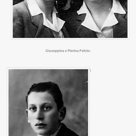
Giuseppina e Pierina Feltrin.
\