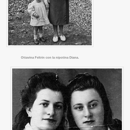
Ottavina Feltrin con la nipotina Diana.