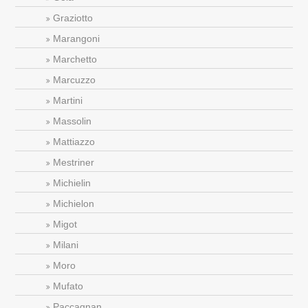
Graziotto
Marangoni
Marchetto
Marcuzzo
Martini
Massolin
Mattiazzo
Mestriner
Michielin
Michielon
Migot
Milani
Moro
Mufato
Paccagnan