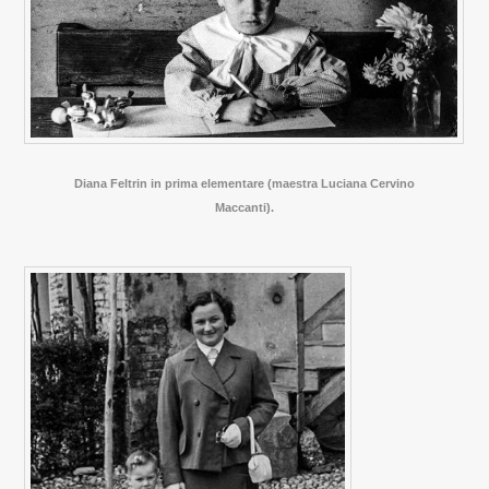
Diana Feltrin in prima elementare (maestra Luciana Cervino
Maccanti).