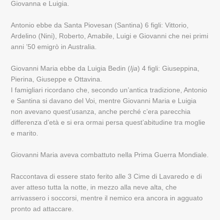
Giovanna e Luigia.
Antonio ebbe da Santa Piovesan (Santina) 6 figli: Vittorio,
Ardelino (Nini), Roberto, Amabile, Luigi e Giovanni che nei primi
anni ’50 emigrò in Australia.
Giovanni Maria ebbe da Luigia Bedin (
Ija
) 4 figli: Giuseppina,
Pierina, Giuseppe e Ottavina.
I famigliari ricordano che, secondo un’antica tradizione, Antonio
e Santina si davano del Voi, mentre Giovanni Maria e Luigia
non avevano quest’usanza, anche perché c’era parecchia
differenza d’età e si era ormai persa quest’abitudine tra moglie
e marito.
Giovanni Maria aveva combattuto nella Prima Guerra Mondiale.
Raccontava di essere stato ferito alle 3 Cime di Lavaredo e di
aver atteso tutta la notte, in mezzo alla neve alta, che
arrivassero i soccorsi, mentre il nemico era ancora in agguato
pronto ad attaccare.