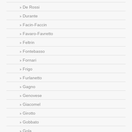
De Rossi
Durante
Facin-Faccin
Favaro-Favretto
Feltrin
Fontebasso
Fornari
Frigo
Furlanetto
Gagno
Genovese
Giacomel
Girotto
Gobbato
Gola