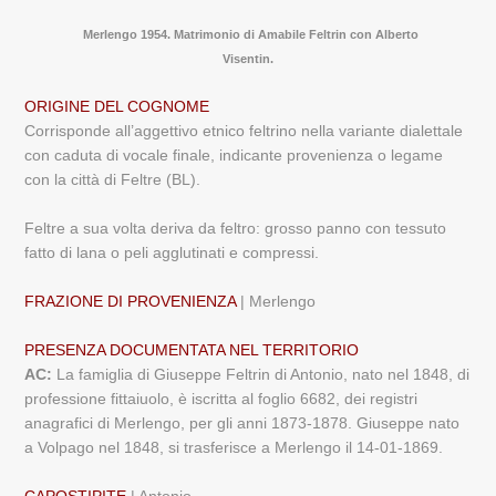
Merlengo 1954. Matrimonio di Amabile Feltrin con Alberto
Visentin.
ORIGINE DEL COGNOME
Corrisponde all’aggettivo etnico feltrino nella variante dialettale
con caduta di vocale finale, indicante provenienza o legame
con la città di Feltre (BL).
Feltre a sua volta deriva da feltro: grosso panno con tessuto
fatto di lana o peli agglutinati e compressi.
FRAZIONE DI PROVENIENZA
| Merlengo
PRESENZA DOCUMENTATA NEL TERRITORIO
AC:
La famiglia di Giuseppe Feltrin di Antonio, nato nel 1848, di
professione fittaiuolo, è iscritta al foglio 6682, dei registri
anagrafici di Merlengo, per gli anni 1873-1878. Giuseppe nato
a Volpago nel 1848, si trasferisce a Merlengo il 14-01-1869.