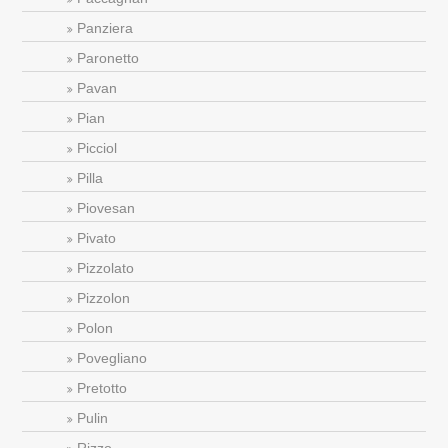
Panziera
Paronetto
Pavan
Pian
Picciol
Pilla
Piovesan
Pivato
Pizzolato
Pizzolon
Polon
Povegliano
Pretotto
Pulin