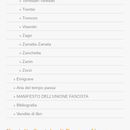
Torresan-Toresan
Trentin
Troncon
Visentin
Zago
Zanatta-Zanata
Zanchetta
Zanin
Zorzi
Emigrare
Aria del tempo passa’
MANIFESTO DELL’UNIONE FASCISTA
Bibliografia
Vendite di libri