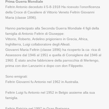
Prima Guerra Mondiale
Feltrin Antonio deceduto il 5-8-1918 Ha ricevuto l’onorificenza
della Croce di Cavaliere di Vittorio Veneto Feltrin Giovanni
Maria (classe 1896).
Hanno partecipato alla Seconda Guerra Mondiale 4 figli della
famiglia di Antonio Feltrin di Giuseppe:
Vittorio, Roberto, Ardelino prigioniero in Grecia, Africa,
Inghilterra, Luigi collaboratore degli Alleati.
Giovanni Maria Feltrin (classe 1896) ha ricoperto la ca- rica di
Assessore dal 1946 al 1951 e quella di Consigliere dal 1946 al
1960. È stato anche fabbriciere della parrocchia di Merlengo,
prima con don Lanzarini e dopo con don Filippetto.
Sono emigrati:
Feltrin Giovanni fu Antonio nel 1962 in Australia.
Feltrin Luigi fu Antonio nel 1952 in Belgio assieme alla sua
famiglia.
Feltrin Patrizia nel 1997 in Gran Bretagna.