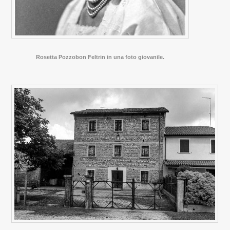
Rosetta Pozzobon Feltrin in una foto giovanile.