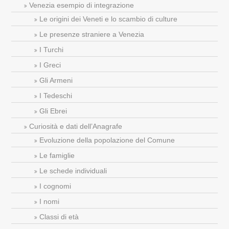
Venezia esempio di integrazione
Le origini dei Veneti e lo scambio di culture
Le presenze straniere a Venezia
I Turchi
I Greci
Gli Armeni
I Tedeschi
Gli Ebrei
Curiosità e dati dell’Anagrafe
Evoluzione della popolazione del Comune
Le famiglie
Le schede individuali
I cognomi
I nomi
Classi di età