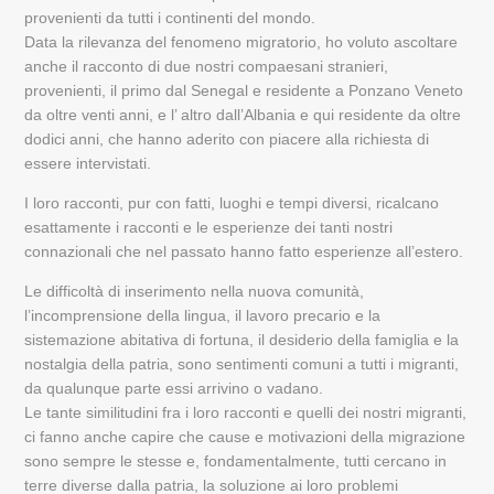
provenienti da tutti i continenti del mondo.
Data la rilevanza del fenomeno migratorio, ho voluto ascoltare
anche il racconto di due nostri compaesani stranieri,
provenienti, il primo dal Senegal e residente a Ponzano Veneto
da oltre venti anni, e l’ altro dall’Albania e qui residente da oltre
dodici anni, che hanno aderito con piacere alla richiesta di
essere intervistati.
I loro racconti, pur con fatti, luoghi e tempi diversi, ricalcano
esattamente i racconti e le esperienze dei tanti nostri
connazionali che nel passato hanno fatto esperienze all’estero.
Le difficoltà di inserimento nella nuova comunità,
l’incomprensione della lingua, il lavoro precario e la
sistemazione abitativa di fortuna, il desiderio della famiglia e la
nostalgia della patria, sono sentimenti comuni a tutti i migranti,
da qualunque parte essi arrivino o vadano.
Le tante similitudini fra i loro racconti e quelli dei nostri migranti,
ci fanno anche capire che cause e motivazioni della migrazione
sono sempre le stesse e, fondamentalmente, tutti cercano in
terre diverse dalla patria, la soluzione ai loro problemi