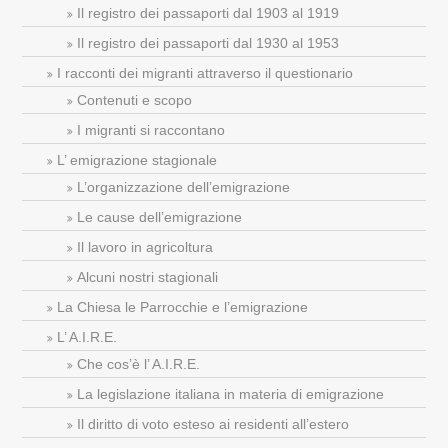
Il registro dei passaporti dal 1903 al 1919
Il registro dei passaporti dal 1930 al 1953
I racconti dei migranti attraverso il questionario
Contenuti e scopo
I migranti si raccontano
L’ emigrazione stagionale
L’organizzazione dell’emigrazione
Le cause dell’emigrazione
Il lavoro in agricoltura
Alcuni nostri stagionali
La Chiesa le Parrocchie e l’emigrazione
L’ A.I.R.E.
Che cos’è l’ A.I.R.E.
La legislazione italiana in materia di emigrazione
Il diritto di voto esteso ai residenti all’estero