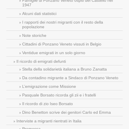
Famiglie di Ponzano Veneto ospiti del Castello nel
1947
Alcuni dati statistici
I rapporti dei nostri migranti con il resto della
popolazione
Note storiche
Cittadini di Ponzano Veneto vissuti in Belgio
Ventidue emigrati in un solo giorno
Il ricordo di emigrati defunti
Stella della solidarietà italiana a Bruno Zanatta
Da contadino migrante a Sindaco di Ponzano Veneto
L’emigrazione come Missione
Pasquale Borsato ricorda gli zii e i fratelli
Il ricordo di zio Iseo Borsato
Dino Benetton scrive dei genitori Carlo ed Emma
Interviste a migranti rientrati in Italia
Premessa