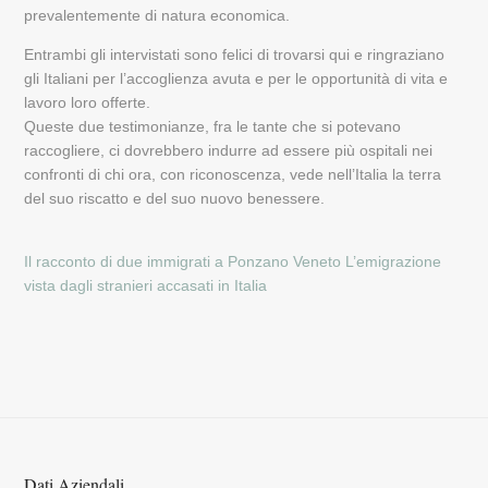
prevalentemente di natura economica.
Entrambi gli intervistati sono felici di trovarsi qui e ringraziano
gli Italiani per l’accoglienza avuta e per le opportunità di vita e
lavoro loro offerte.
Queste due testimonianze, fra le tante che si potevano
raccogliere, ci dovrebbero indurre ad essere più ospitali nei
confronti di chi ora, con riconoscenza, vede nell’Italia la terra
del suo riscatto e del suo nuovo benessere.
Il racconto di due immigrati a Ponzano Veneto
L’emigrazione
vista dagli stranieri accasati in Italia
Dati Aziendali