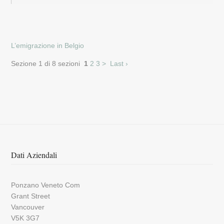
L’emigrazione in Belgio
Sezione 1 di 8 sezioni
1
2
3
>
Last ›
Dati Aziendali
Ponzano Veneto Com
Grant Street
Vancouver
V5K 3G7