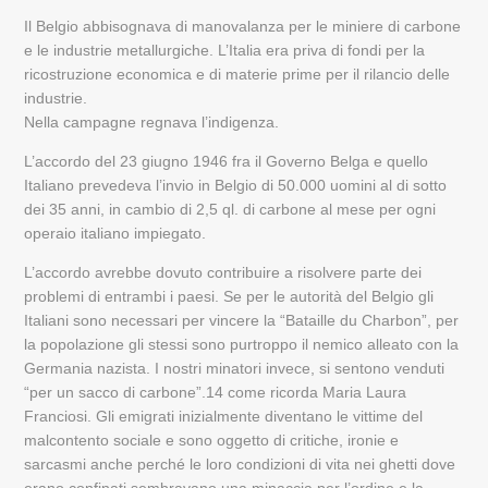
Il Belgio abbisognava di manovalanza per le miniere di carbone
e le industrie metallurgiche. L’Italia era priva di fondi per la
ricostruzione economica e di materie prime per il rilancio delle
industrie.
Nella campagne regnava l’indigenza.
L’accordo del 23 giugno 1946 fra il Governo Belga e quello
Italiano prevedeva l’invio in Belgio di 50.000 uomini al di sotto
dei 35 anni, in cambio di 2,5 ql. di carbone al mese per ogni
operaio italiano impiegato.
L’accordo avrebbe dovuto contribuire a risolvere parte dei
problemi di entrambi i paesi. Se per le autorità del Belgio gli
Italiani sono necessari per vincere la “Bataille du Charbon”, per
la popolazione gli stessi sono purtroppo il nemico alleato con la
Germania nazista. I nostri minatori invece, si sentono venduti
“per un sacco di carbone”.14 come ricorda Maria Laura
Franciosi. Gli emigrati inizialmente diventano le vittime del
malcontento sociale e sono oggetto di critiche, ironie e
sarcasmi anche perché le loro condizioni di vita nei ghetti dove