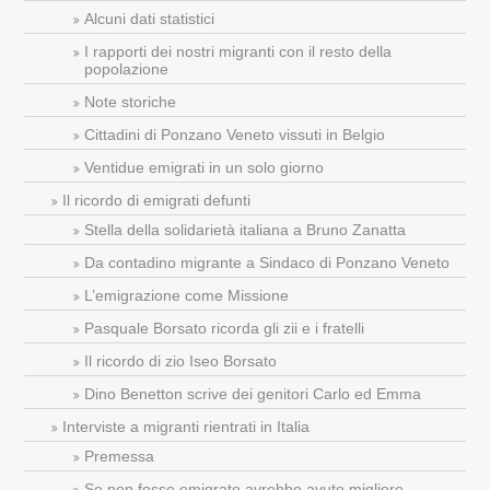
Alcuni dati statistici
I rapporti dei nostri migranti con il resto della
popolazione
Note storiche
Cittadini di Ponzano Veneto vissuti in Belgio
Ventidue emigrati in un solo giorno
Il ricordo di emigrati defunti
Stella della solidarietà italiana a Bruno Zanatta
Da contadino migrante a Sindaco di Ponzano Veneto
L’emigrazione come Missione
Pasquale Borsato ricorda gli zii e i fratelli
Il ricordo di zio Iseo Borsato
Dino Benetton scrive dei genitori Carlo ed Emma
Interviste a migranti rientrati in Italia
Premessa
Se non fosse emigrato avrebbe avuto migliore