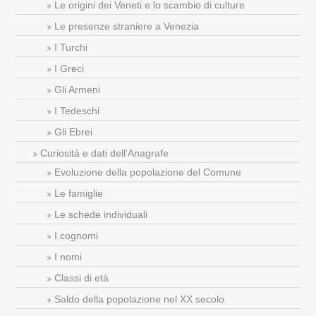
Le origini dei Veneti e lo scambio di culture
Le presenze straniere a Venezia
I Turchi
I Greci
Gli Armeni
I Tedeschi
Gli Ebrei
Curiosità e dati dell’Anagrafe
Evoluzione della popolazione del Comune
Le famiglie
Le schede individuali
I cognomi
I nomi
Classi di età
Saldo della popolazione nel XX secolo