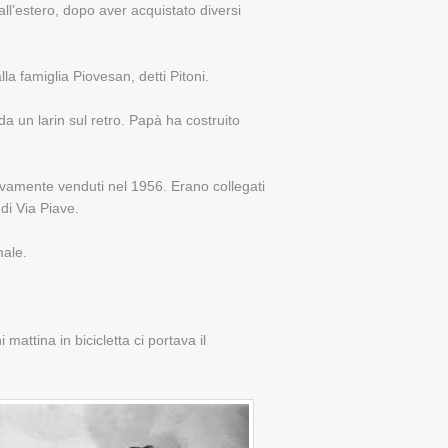
 all’estero, dopo aver acquistato diversi
la famiglia Piovesan, detti Pitoni.
a un larin sul retro. Papà ha costruito
sivamente venduti nel 1956. Erano collegati
di Via Piave.
male.
mattina in bicicletta ci portava il