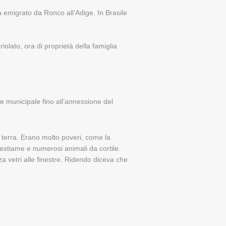
emigrato da Ronco all’Adige. In Brasile
olato, ora di proprietà della famiglia
e municipale fino all’annessione del
a terra. Erano molto poveri, come la
estiame e numerosi animali da cortile.
 vetri alle finestre. Ridendo diceva che