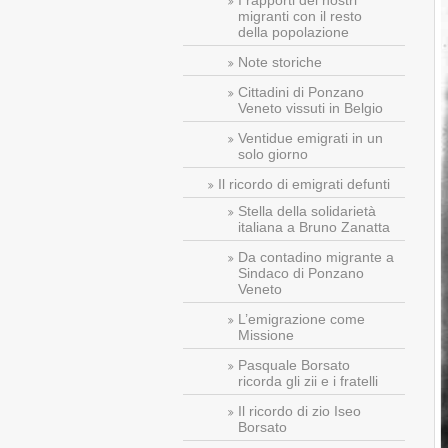
I rapporti dei nostri
migranti con il resto
della popolazione
Note storiche
Cittadini di Ponzano
Veneto vissuti in Belgio
Ventidue emigrati in un
solo giorno
Il ricordo di emigrati defunti
Stella della solidarietà
italiana a Bruno Zanatta
Da contadino migrante a
Sindaco di Ponzano
Veneto
L’emigrazione come
Missione
Pasquale Borsato
ricorda gli zii e i fratelli
Il ricordo di zio Iseo
Borsato