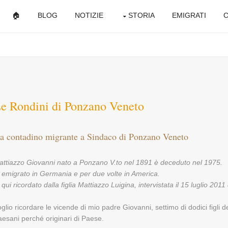
🏠
BLOG
NOTIZIE
STORIA
EMIGRATI
C
e Rondini di Ponzano Veneto
a contadino migrante a Sindaco di Ponzano Veneto
attiazzo Giovanni nato a Ponzano V.to nel 1891 è deceduto nel 1975.
 emigrato in Germania e per due volte in America.
 qui ricordato dalla figlia Mattiazzo Luigina, intervistata il 15 luglio 201
glio ricordare le vicende di mio padre Giovanni, settimo di dodici figli d
esani perché originari di Paese.