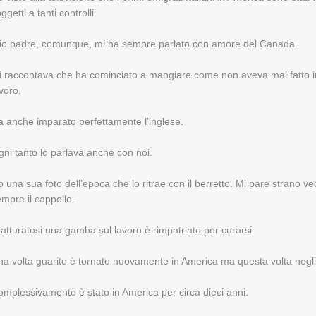
ggetti a tanti controlli.
io padre, comunque, mi ha sempre parlato con amore del Canada.
 raccontava che ha cominciato a mangiare come non aveva mai fatto in I
voro.
 anche imparato perfettamente l’inglese.
ni tanto lo parlava anche con noi.
 una sua foto dell’epoca che lo ritrae con il berretto. Mi pare strano ved
mpre il cappello.
atturatosi una gamba sul lavoro è rimpatriato per curarsi.
a volta guarito è tornato nuovamente in America ma questa volta negli S
mplessivamente è stato in America per circa dieci anni.