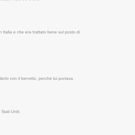
talia e che era trattato bene sul posto di
erlo con il berretto, perché lui portava
tati Uniti.