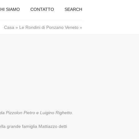
HI SIAMO
CONTATTO
SEARCH
Casa
»
Le Rondini di Ponzano Veneto
»
1 da Pizzolon Pietro e Luigino Righetto.
ella grande famiglia Mattiazzo detti