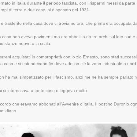
rnato in Italia durante il periodo fascista, con i risparmi messi da parte
mpi di terra e due case, si è sposato nel 1931.
 è trasferito nella casa dove ci troviamo ora, che prima era occupata dal
 casa non aveva pavimenti ma era abbellita da tre archi sul lato sud e d
e stanze nuove e la scala.
terreni acquistati in comproprietà con lo zio Ernesto, sono stati succes
la casa e si estendevano fin dove adesso c’è la zona industriale a nord 
on ha mai simpatizzato per il fascismo, anzi me ne ha sempre parlato 
i si interessava a tante cose e leggeva molto.
cordo che eravamo abbonati all’Avvenire d’Italia. Il postino Duronio ogni 
otidiano.