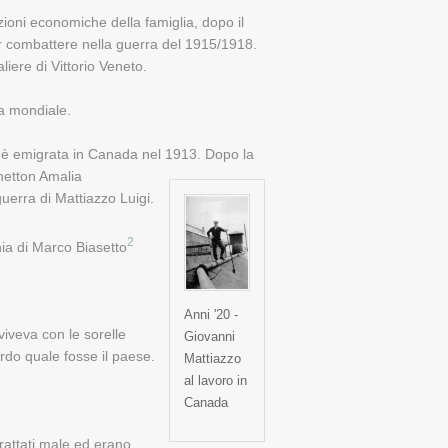
ioni economiche della famiglia, dopo il
per combattere nella guerra del 1915/1918.
liere di Vittorio Veneto.
ra mondiale.
3 è emigrata in Canada nel 1913.
Dopo la
netton Amalia
uerra di Mattiazzo Luigi.
2
ia di Marco Biasetto
Anni '20 -
 viveva con le sorelle
Giovanni
rdo quale fosse il paese.
Mattiazzo
al lavoro in
Canada
 trattati male ed erano