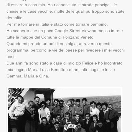
di essere a casa mia. Ho riconosciuto le strade principali, le
chiese e le case vecchie, molte delle quali purtroppo sono state
demolite.
Per me tornare in Italia è stato come tornare bambino.
Ho scoperto che da poco Google Street View ha messo in rete
tutte le mappe del Comune di Ponzano Veneto.
Quando mi prende un po' di nostalgia, attraverso questo
programma, percorro le vie del paese per rivedere i miei vecchi
posti.
Due anni fa sono stato a casa di mio zio Felice e ho incontrato
mia cugina Maria Luisa Benetton e tanti altri cugini e le zie
Gemma, Maria e Gina.