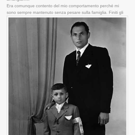
Era comunque contento del mio comportamento perché mi
sono sempre mantenuto senza pesare sulla famiglia.
Finiti gli