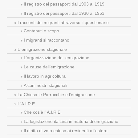
Il registro dei passaporti dal 1903 al 1919
Il registro dei passaporti dal 1930 al 1953
I racconti dei migranti attraverso il questionario
Contenuti e scopo
I migranti si raccontano
L’ emigrazione stagionale
L’organizzazione dell’emigrazione
Le cause dell’emigrazione
Il lavoro in agricoltura
Alcuni nostri stagionali
La Chiesa le Parrocchie e l’emigrazione
L’ A.I.R.E.
Che cos’è l’ A.I.R.E.
La legislazione italiana in materia di emigrazione
Il diritto di voto esteso ai residenti all’estero