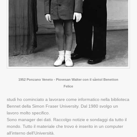
1952 Ponzano Veneto - Piovesan Walter con il sàntol Benetton
Felice
studi ho cominciato a lavorare come informatico nella biblioteca
Bennet della Simon Fraser University. Dal 1980 svolgo un
lavoro molto specifico.
Sono manager dei dati. Raccolgo notizie e sondaggi da tutto il
mondo. Tutto il materiale che trovo è inserito in un computer
all'interno dell'Università.