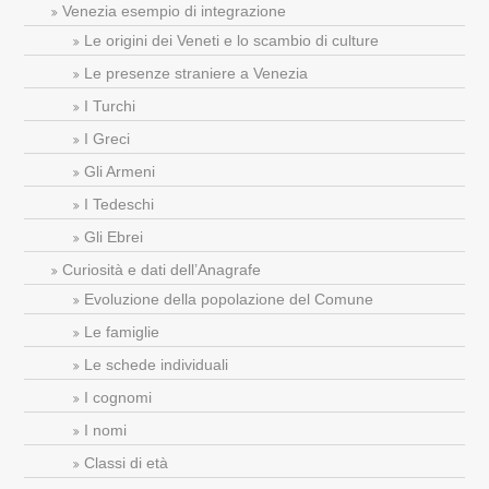
Venezia esempio di integrazione
Le origini dei Veneti e lo scambio di culture
Le presenze straniere a Venezia
I Turchi
I Greci
Gli Armeni
I Tedeschi
Gli Ebrei
Curiosità e dati dell’Anagrafe
Evoluzione della popolazione del Comune
Le famiglie
Le schede individuali
I cognomi
I nomi
Classi di età