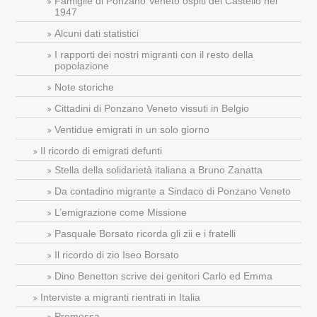
Famiglie di Ponzano Veneto ospiti del Castello nel
1947
Alcuni dati statistici
I rapporti dei nostri migranti con il resto della
popolazione
Note storiche
Cittadini di Ponzano Veneto vissuti in Belgio
Ventidue emigrati in un solo giorno
Il ricordo di emigrati defunti
Stella della solidarietà italiana a Bruno Zanatta
Da contadino migrante a Sindaco di Ponzano Veneto
L’emigrazione come Missione
Pasquale Borsato ricorda gli zii e i fratelli
Il ricordo di zio Iseo Borsato
Dino Benetton scrive dei genitori Carlo ed Emma
Interviste a migranti rientrati in Italia
Premessa