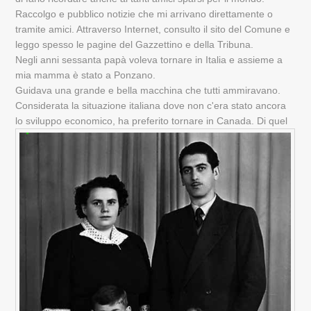
Raccolgo e pubblico notizie che mi arrivano direttamente o
tramite amici. Attraverso Internet, consulto il sito del Comune e
leggo spesso le pagine del Gazzettino e della Tribuna.
Negli anni sessanta papà voleva tornare in Italia e assieme a
mia mamma è stato a Ponzano.
Guidava una grande e bella macchina che tutti ammiravano.
Considerata la situazione italiana dove non c'era stato ancora
lo sviluppo economico, ha preferito tornare in Canada.
Di quel