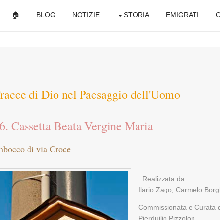
🏠
BLOG
NOTIZIE
STORIA
EMIGRATI
C
racce di Dio nel Paesaggio dell'Uomo
6. Cassetta Beata Vergine Maria
mbocco di via Croce
Realizzata da
Ilario Zago, Carmelo Borg
Commissionata e Curata 
Pierduilio Pizzolon