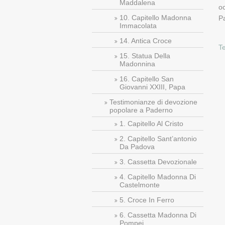
Maddalena
oc
10. Capitello Madonna
P
Immacolata
14. Antica Croce
T
15. Statua Della
Madonnina
16. Capitello San
Giovanni XXIII, Papa
Testimonianze di devozione
popolare a Paderno
1. Capitello Al Cristo
2. Capitello Sant’antonio
Da Padova
3. Cassetta Devozionale
4. Capitello Madonna Di
Castelmonte
5. Croce In Ferro
6. Cassetta Madonna Di
Pompei