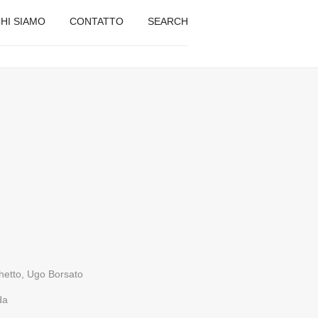
HI SIAMO
CONTATTO
SEARCH
hetto, Ugo Borsato
da