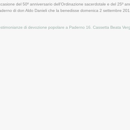
casione del 50º anniversario dell’Ordinazione sacerdotale e del 25º ann
aderno di don Aldo Danieli che la benedisse domenica 2 settembre 201
estimonianze di devozione popolare a Paderno
16. Cassetta Beata Ver