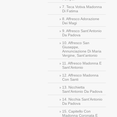
7. Teca Votiva Madonna
Di Fatima
8. Affresco Adorazione
Dei Magi
9. Affresco Sant’Antonio
Da Padova
10. Affresco San
Giuseppe,
Annunciazione Di Maria
Vergine, Sant’antonio
11. Affresco Madonna E
Sant’Antonio
12. Affresco Madonna
Con Santi
13. Nicchietta
Sant’Antonio Da Padova
14. Nicchia Sant’Antonio
Da Padova
15. Capitello Con
Madonna Coronata E