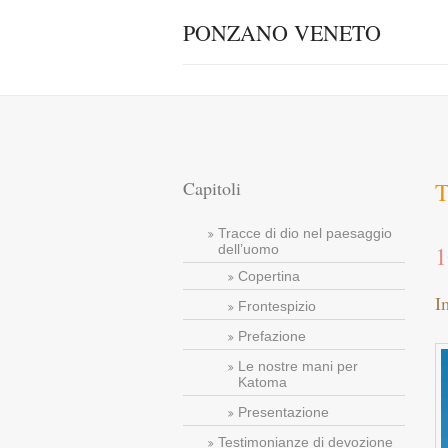
PONZANO VENETO
Capitoli
T
Tracce di dio nel paesaggio
1
dell’uomo
Copertina
I
Frontespizio
Prefazione
Le nostre mani per
Katoma
Presentazione
Testimonianze di devozione