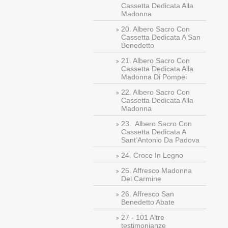
Cassetta Dedicata Alla
Madonna
20. Albero Sacro Con
Cassetta Dedicata A San
Benedetto
21. Albero Sacro Con
Cassetta Dedicata Alla
Madonna Di Pompei
22. Albero Sacro Con
Cassetta Dedicata Alla
Madonna
23. Albero Sacro Con
Cassetta Dedicata A
Sant’Antonio Da Padova
24. Croce In Legno
25. Affresco Madonna
Del Carmine
26. Affresco San
Benedetto Abate
27 - 101 Altre
testimonianze