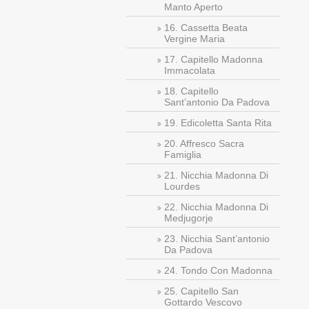
Manto Aperto
16. Cassetta Beata
Vergine Maria
17. Capitello Madonna
Immacolata
18. Capitello
Sant’antonio Da Padova
19. Edicoletta Santa Rita
20. Affresco Sacra
Famiglia
21. Nicchia Madonna Di
Lourdes
22. Nicchia Madonna Di
Medjugorje
23. Nicchia Sant’antonio
Da Padova
24. Tondo Con Madonna
25. Capitello San
Gottardo Vescovo