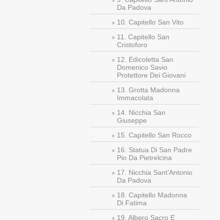
Da Padova
10. Capitello San Vito
11. Capitello San
Cristoforo
12. Edicoletta San
Domenico Savio
Protettore Dei Giovani
13. Grotta Madonna
Immacolata
14. Nicchia San
Giuseppe
15. Capitello San Rocco
16. Statua Di San Padre
Pio Da Pietrelcina
17. Nicchia Sant’Antonio
Da Padova
18. Capitello Madonna
Di Fatima
19. Albero Sacro E