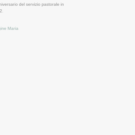
iversario del servizio pastorale in
2.
gine Maria