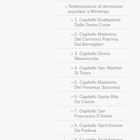
Testimonianze di devozione
popolare a Merlengo
1. Capitello Esaltazione
Della Santa Croce
2. Capitello Madonna
Del Cammino Patrona
Dei Bersaglieri
3. Capitello Divina
Misericordia
4. Capitello San Martino
Di Tours
5. Capitello Madonna
Del Perpetuo Soccorso
6. Capitello Santa Rita
Da Cascia
7. Capitello San
Francesco D’Assisi
8. Capitello Sant’Antonio
Da Padova
9. Capitello Sant’Antonio