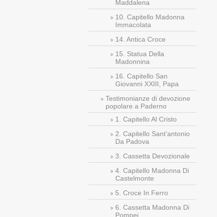
Maddalena
10. Capitello Madonna
Immacolata
14. Antica Croce
15. Statua Della
Madonnina
16. Capitello San
Giovanni XXIII, Papa
Testimonianze di devozione
popolare a Paderno
1. Capitello Al Cristo
2. Capitello Sant’antonio
Da Padova
3. Cassetta Devozionale
4. Capitello Madonna Di
Castelmonte
5. Croce In Ferro
6. Cassetta Madonna Di
Pompei