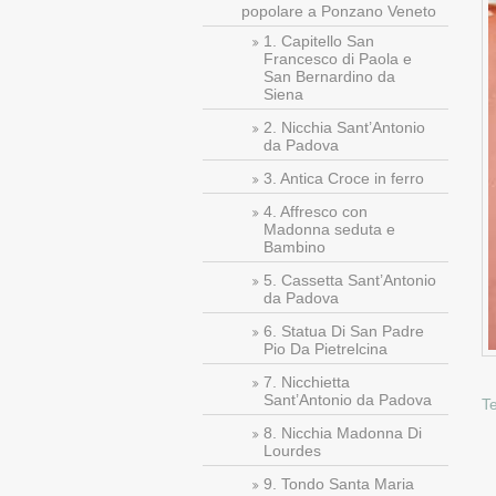
popolare a Ponzano Veneto
1. Capitello San
Francesco di Paola e
San Bernardino da
Siena
2. Nicchia Sant’Antonio
da Padova
3. Antica Croce in ferro
4. Affresco con
Madonna seduta e
Bambino
5. Cassetta Sant’Antonio
da Padova
6. Statua Di San Padre
Pio Da Pietrelcina
7. Nicchietta
Sant’Antonio da Padova
T
8. Nicchia Madonna Di
Lourdes
9. Tondo Santa Maria