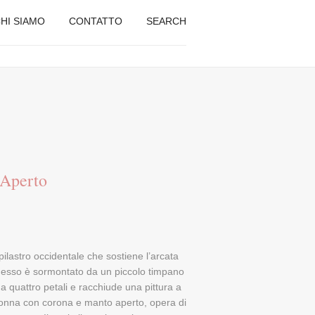
HI SIAMO
CONTATTO
SEARCH
 Aperto
 pilastro occidentale che sostiene l’arcata
 esso è sormontato da un piccolo timpano
a quattro petali e racchiude una pittura a
donna con corona e manto aperto, opera di