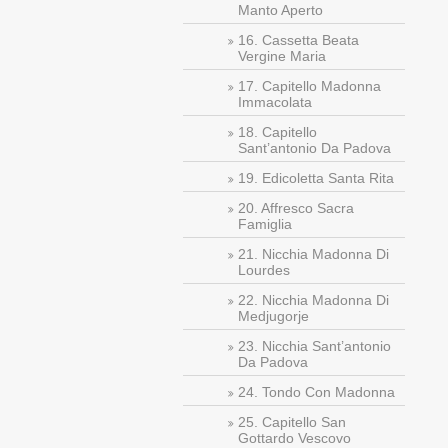
Manto Aperto
16. Cassetta Beata
Vergine Maria
17. Capitello Madonna
Immacolata
18. Capitello
Sant’antonio Da Padova
19. Edicoletta Santa Rita
20. Affresco Sacra
Famiglia
21. Nicchia Madonna Di
Lourdes
22. Nicchia Madonna Di
Medjugorje
23. Nicchia Sant’antonio
Da Padova
24. Tondo Con Madonna
25. Capitello San
Gottardo Vescovo