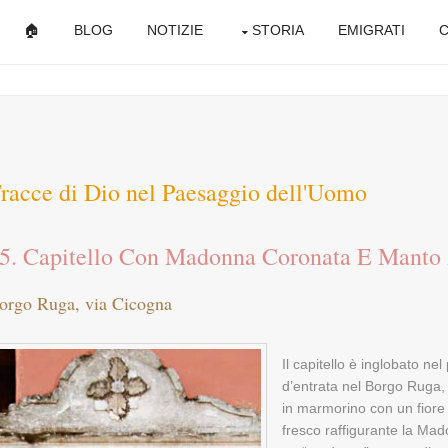
🏠
BLOG
NOTIZIE
STORIA
EMIGRATI
C
racce di Dio nel Paesaggio dell'Uomo
5. Capitello Con Madonna Coronata E Manto
orgo Ruga, via Cicogna
Il capitello è inglobato nel
d’entrata nel Borgo Ruga,
in marmorino con un fiore 
fresco raffigurante la Ma