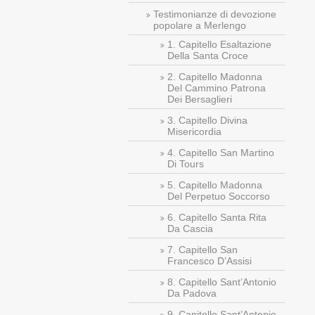
Testimonianze di devozione
popolare a Merlengo
1. Capitello Esaltazione
Della Santa Croce
2. Capitello Madonna
Del Cammino Patrona
Dei Bersaglieri
3. Capitello Divina
Misericordia
4. Capitello San Martino
Di Tours
5. Capitello Madonna
Del Perpetuo Soccorso
6. Capitello Santa Rita
Da Cascia
7. Capitello San
Francesco D’Assisi
8. Capitello Sant’Antonio
Da Padova
9. Capitello Sant’Antonio