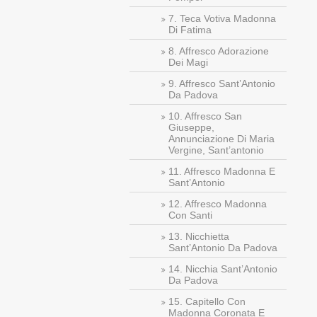
7. Teca Votiva Madonna
Di Fatima
8. Affresco Adorazione
Dei Magi
9. Affresco Sant’Antonio
Da Padova
10. Affresco San
Giuseppe,
Annunciazione Di Maria
Vergine, Sant’antonio
11. Affresco Madonna E
Sant’Antonio
12. Affresco Madonna
Con Santi
13. Nicchietta
Sant’Antonio Da Padova
14. Nicchia Sant’Antonio
Da Padova
15. Capitello Con
Madonna Coronata E