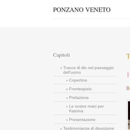
PONZANO VENETO
Capitoli
T
Tracce di dio nel paesaggio
1
dell’uomo
Copertina
B
Frontespizio
Prefazione
Le nostre mani per
Katoma
Presentazione
Testimonianze di devozione