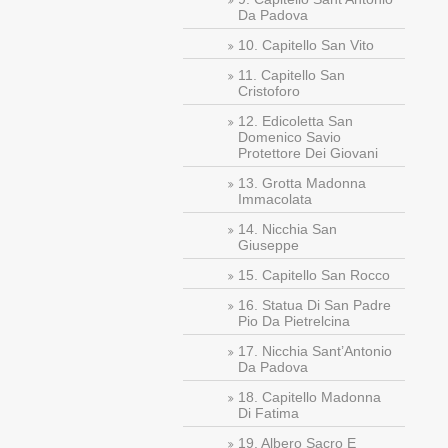
Da Padova
10. Capitello San Vito
11. Capitello San
Cristoforo
12. Edicoletta San
Domenico Savio
Protettore Dei Giovani
13. Grotta Madonna
Immacolata
14. Nicchia San
Giuseppe
15. Capitello San Rocco
16. Statua Di San Padre
Pio Da Pietrelcina
17. Nicchia Sant’Antonio
Da Padova
18. Capitello Madonna
Di Fatima
19. Albero Sacro E