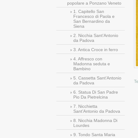
popolare a Ponzano Veneto
1. Capitello San
Francesco di Paola e
San Bernardino da
Siena
2. Nicchia Sant’Antonio
da Padova
3. Antica Croce in ferro
4. Affresco con
Madonna seduta e
Bambino
5. Cassetta Sant’Antonio
T
da Padova
6. Statua Di San Padre
Pio Da Pietrelcina
7. Nicchietta
Sant’Antonio da Padova
8. Nicchia Madonna Di
Lourdes
9. Tondo Santa Maria