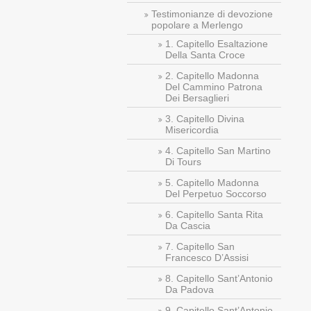
Testimonianze di devozione
popolare a Merlengo
1. Capitello Esaltazione
Della Santa Croce
2. Capitello Madonna
Del Cammino Patrona
Dei Bersaglieri
3. Capitello Divina
Misericordia
4. Capitello San Martino
Di Tours
5. Capitello Madonna
Del Perpetuo Soccorso
6. Capitello Santa Rita
Da Cascia
7. Capitello San
Francesco D’Assisi
8. Capitello Sant’Antonio
Da Padova
9. Capitello Sant’Antonio