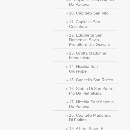
Da Padova
10. Capitello San Vito
11. Capitello San
Cristoforo
12. Edicoletta San
Domenico Savio
Protettore Dei Giovani
13. Grotta Madonna
Immacolata
14. Nicchia San
Giuseppe
15. Capitello San Rocco
16. Statua Di San Padre
Pio Da Pietrelcina
17. Nicchia Sant’Antonio
Da Padova
18. Capitello Madonna
Di Fatima
19. Albero Sacro E