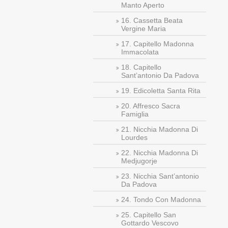
Manto Aperto
16. Cassetta Beata
Vergine Maria
17. Capitello Madonna
Immacolata
18. Capitello
Sant’antonio Da Padova
19. Edicoletta Santa Rita
20. Affresco Sacra
Famiglia
21. Nicchia Madonna Di
Lourdes
22. Nicchia Madonna Di
Medjugorje
23. Nicchia Sant’antonio
Da Padova
24. Tondo Con Madonna
25. Capitello San
Gottardo Vescovo