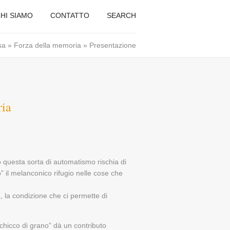
HI SIAMO
CONTATTO
SEARCH
sa
»
Forza della memoria
» Presentazione
ria
questa sorta di automatismo rischia di
o” il melanconico rifugio nelle cose che
, la condizione che ci permette di
chicco di grano” dà un contributo