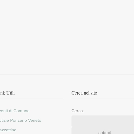
nk Utili
Cerca nel sito
venti di Comune
Cerca:
otizie Ponzano Veneto
azzettino