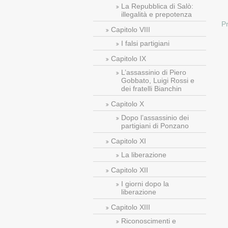
La Repubblica di Salò:
illegalità e prepotenza
P
Capitolo VIII
I falsi partigiani
Capitolo IX
L’assassinio di Piero
Gobbato, Luigi Rossi e
dei fratelli Bianchin
Capitolo X
Dopo l’assassinio dei
partigiani di Ponzano
Capitolo XI
La liberazione
Capitolo XII
I giorni dopo la
liberazione
Capitolo XIII
Riconoscimenti e