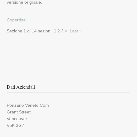
versione originale.
Copertina
Sezione 1 di 14 sezioni
1
2
3
>
Last ›
Dati Aziendali
Ponzano Veneto Com
Grant Street
Vancouver
V5K 3G7