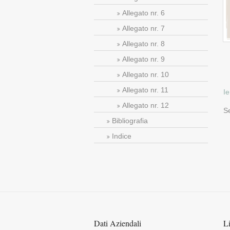
Allegato nr. 6
Allegato nr. 7
Allegato nr. 8
Allegato nr. 9
Allegato nr. 10
Allegato nr. 11
Ie
Allegato nr. 12
S
Bibliografia
Indice
Dati Aziendali
Li