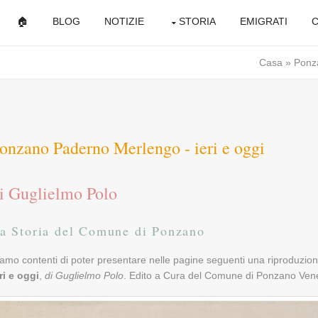
🏠
BLOG
NOTIZIE
STORIA
EMIGRATI
C
Casa
»
Ponz
onzano Paderno Merlengo - ieri e oggi
i Guglielmo Polo
a Storia del Comune di Ponzano
amo contenti di poter presentare nelle pagine seguenti una riproduzion
ri e oggi
,
di Guglielmo Polo
. Edito a Cura del Comune di Ponzano Venet