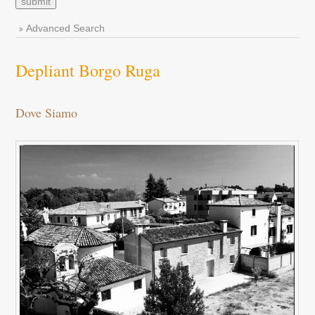
Advanced Search
Depliant Borgo Ruga
Dove Siamo