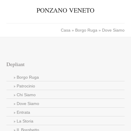
PONZANO VENETO
Casa
»
Borgo Ruga
» Dove Siamo
Depliant
Borgo Ruga
Patrocinio
Chi Siamo
Dove Siamo
Entrata
La Storia
IL Borghetto