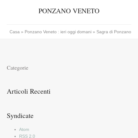
PONZANO VENETO
Casa
»
Ponzano Veneto : ieri oggi domani
» Sagra di Ponzano
Categorie
Articoli Recenti
Syndicate
Atom
RSS 2.0